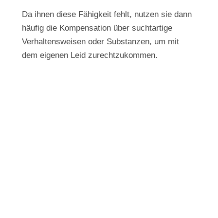
Da ihnen diese Fähigkeit fehlt, nutzen sie dann
häufig die Kompensation über suchtartige
Verhaltensweisen oder Substanzen, um mit
dem eigenen Leid zurechtzukommen.