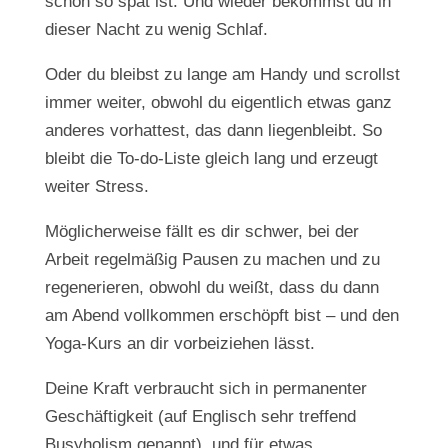
schon so spät ist. Und wieder bekommst du in
dieser Nacht zu wenig Schlaf.
Oder du bleibst zu lange am Handy und scrollst
immer weiter, obwohl du eigentlich etwas ganz
anderes vorhattest, das dann liegenbleibt. So
bleibt die To-do-Liste gleich lang und erzeugt
weiter Stress.
Möglicherweise fällt es dir schwer, bei der
Arbeit regelmäßig Pausen zu machen und zu
regenerieren, obwohl du weißt, dass du dann
am Abend vollkommen erschöpft bist – und den
Yoga-Kurs an dir vorbeiziehen lässt.
Deine Kraft verbraucht sich in permanenter
Geschäftigkeit (auf Englisch sehr treffend
Busyholism genannt), und für etwas