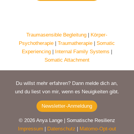
Traumasensible Begleitung
|
Körper-
Psychotherapie
|
Traumatherapie
|
Somatic
Experiencing
|
Internal Family Systems
|
Somatic Attachment
Du willst mehr erfahren? Dann melde dich an,
und du liest von mir, wenn es Neuigkeiten gibt.
Newsletter-Anmeldung
©
2026 Anya Lange | Somatische Resilienz
Impressum
|
Datenschutz
|
Matomo-Opt-out