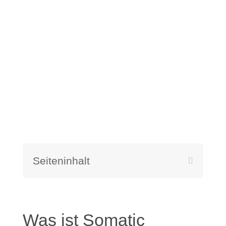
Bindungsverletzungen heilen und
Verbundenheit erleben
Seiteninhalt
Was ist Somatic